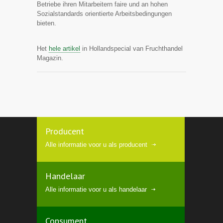
Betriebe ihren Mitarbeitern faire und an hohen
Sozialstandards orientierte Arbeitsbedingungen
bieten.
Het
hele artikel
in Hollandspecial van Fruchthandel
Magazin.
Producent
Alle informatie voor u als producent
Handelaar
Alle informatie voor u als handelaar
Consument