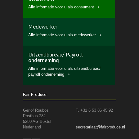
Alle informatie voor u als consument
Medewerker
Alle informatie voor u als medewerker
Uitzendbureau/ Payroll
onderneming
Alle informatie voor u als uitzendbureau/
payroll onderneming
Fair Produce
Gerlof Roubos
T. +31 6 53 86 45 92
Postbus 282
5280 AG Boxtel
Nederland
secretariaat@fairproduce.nl