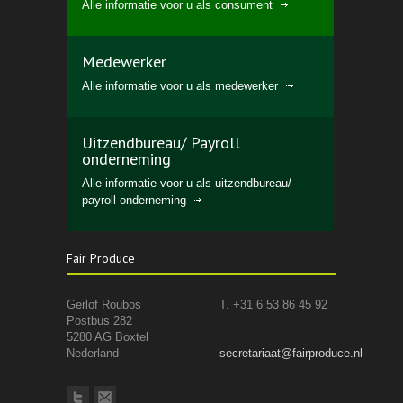
Alle informatie voor u als consument
Medewerker
Alle informatie voor u als medewerker
Uitzendbureau/ Payroll
onderneming
Alle informatie voor u als uitzendbureau/
payroll onderneming
Fair Produce
Gerlof Roubos
T. +31 6 53 86 45 92
Postbus 282
5280 AG Boxtel
Nederland
secretariaat@fairproduce.nl