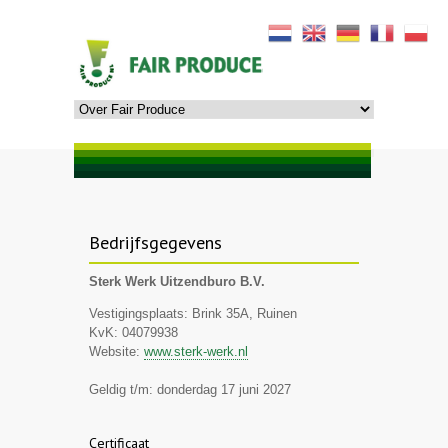
Bedrijfsgegevens
Sterk Werk Uitzendburo B.V.
Vestigingsplaats: Brink 35A, Ruinen
KvK: 04079938
Website:
www.sterk-werk.nl
Geldig t/m: donderdag 17 juni 2027
Certificaat