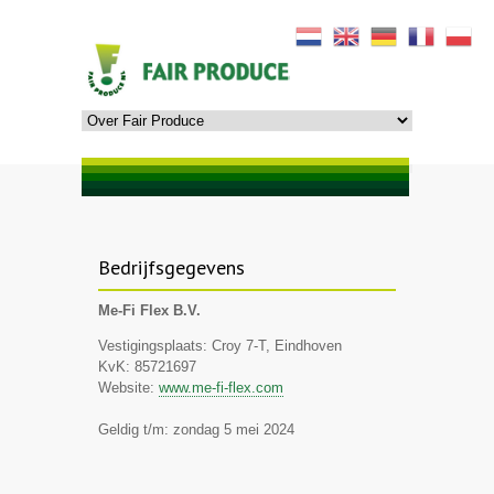
Bedrijfsgegevens
Me-Fi Flex B.V.
Vestigingsplaats: Croy 7-T, Eindhoven
KvK: 85721697
Website:
www.me-fi-flex.com
Geldig t/m: zondag 5 mei 2024