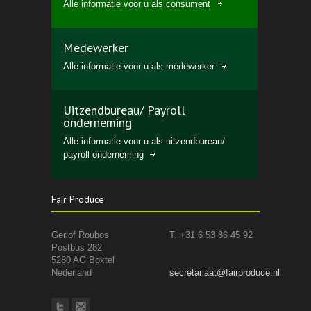
Alle informatie voor u als consument
Medewerker
Alle informatie voor u als medewerker
Uitzendbureau/ Payroll
onderneming
Alle informatie voor u als uitzendbureau/
payroll onderneming
Fair Produce
Gerlof Roubos
T. +31 6 53 86 45 92
Postbus 282
5280 AG Boxtel
Nederland
secretariaat@fairproduce.nl