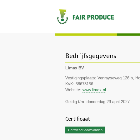
Bedrijfsgegevens
Limax BV
Vestigingsplaats: Venrayseweg 126 b, Ho
KvK: 58673156
Website:
www.limax.nl
Geldig t/m: donderdag 29 april 2027
Certificaat
Certificaat downloaden