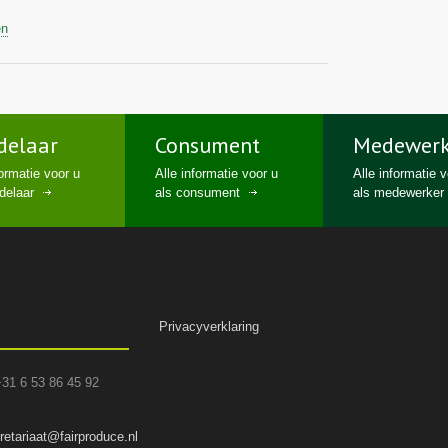
en
delaar
Consument
Medewerk
formatie voor u
Alle informatie voor u
Alle informatie 
delaar
als consument
als medewerker
Privacyverklaring
+31 6 53 86 45 92
retariaat@fairproduce.nl