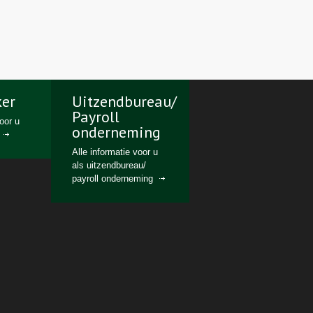
er
Uitzendbureau/
Payroll
voor u
onderneming
Alle informatie voor u
als uitzendbureau/
payroll onderneming