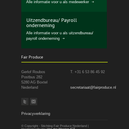
Alle informatie voor u als medewerker
Uitzendbureau/ Payroll
onderneming
Alle informatie voor u als uitzendbureau/
payroll onderneming
Fair Produce
Gerlof Roubos
T. +31 6 53 86 45 92
Postbus 282
5280 AG Boxtel
Nederland
secretariaat@fairproduce.nl
Privacyverklaring
© Copyright - Stichting Fair Produce Nederland |
Hosting/realisatie:
Van der Westen ICT