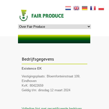
Bedrijfsgegevens
Existence EK
Vestigingsplaats: Bloemfonteinstraat 109,
Eindhoven
KvK: 80422659
Geldig t/m: dinsdag 12 maart 2024
Volledige lijst met gecertificeerde bedrijven