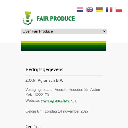
Bedrijfsgegevens
Z.O.N. Agrarisch B.V.
Vestigingsplaats: Voorste Heusden 35, Asten
KvK: 62221701
Website:
www.agrarischwerk.nl
Geldig t/m: zondag 14 november 2027
Certificaat