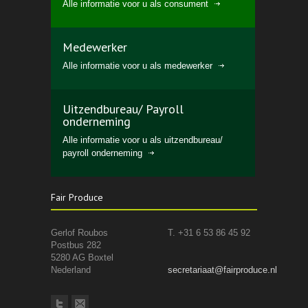
Alle informatie voor u als consument
Medewerker
Alle informatie voor u als medewerker
Uitzendbureau/ Payroll
onderneming
Alle informatie voor u als uitzendbureau/
payroll onderneming
Fair Produce
Gerlof Roubos
T. +31 6 53 86 45 92
Postbus 282
5280 AG Boxtel
Nederland
secretariaat@fairproduce.nl