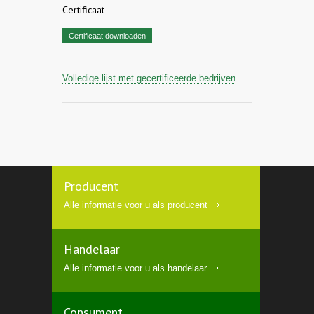
Certificaat
Certificaat downloaden
Volledige lijst met gecertificeerde bedrijven
Producent
Alle informatie voor u als producent
Handelaar
Alle informatie voor u als handelaar
Consument