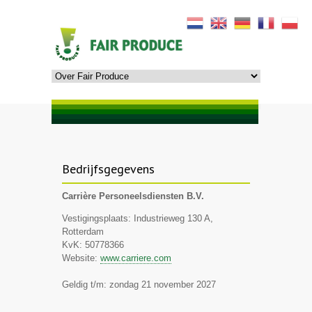
Bedrijfsgegevens
Carrière Personeelsdiensten B.V.
Vestigingsplaats: Industrieweg 130 A,
Rotterdam
KvK: 50778366
Website:
www.carriere.com
Geldig t/m: zondag 21 november 2027