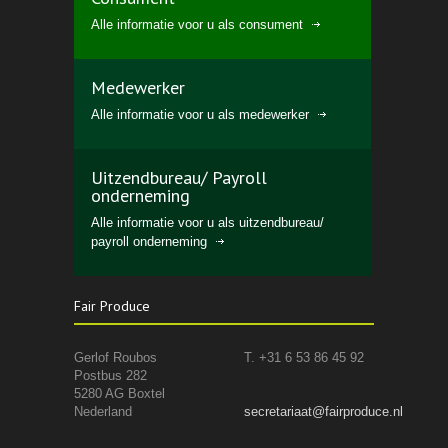
Alle informatie voor u als consument
Medewerker
Alle informatie voor u als medewerker
Uitzendbureau/ Payroll
onderneming
Alle informatie voor u als uitzendbureau/
payroll onderneming
Fair Produce
Gerlof Roubos
T. +31 6 53 86 45 92
Postbus 282
5280 AG Boxtel
Nederland
secretariaat@fairproduce.nl